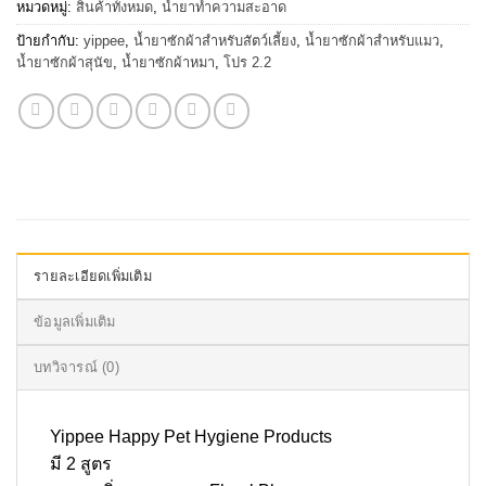
หมวดหมู่:
สินค้าทั้งหมด
,
น้ำยาทำความสะอาด
ป้ายกำกับ:
yippee
,
น้ำยาซักผ้าสำหรับสัตว์เลี้ยง
,
น้ำยาซักผ้าสำหรับแมว
,
น้ำยาซักผ้าสุนัข
,
น้ำยาซักผ้าหมา
,
โปร 2.2
รายละเอียดเพิ่มเติม
ข้อมูลเพิ่มเติม
บทวิจารณ์ (0)
Yippee Happy Pet Hygiene Products
มี 2 สูตร