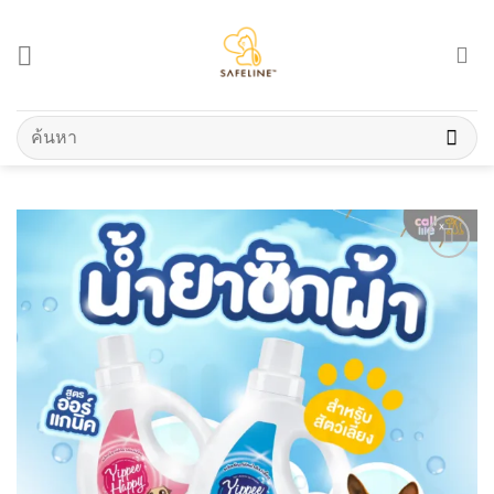
Skip
to
content
ค้นหา: