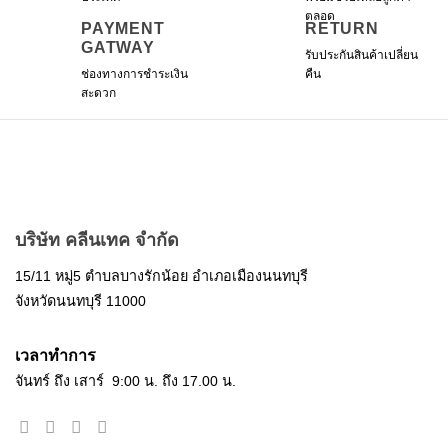
the
ตลอด
product
PAYMENT
RETURN
GATWAY
page
รับประกันสินค้าเปลี่ยน
ช่องทางการชำระเงิน
คืน
สะดวก
บริษัท คลีนเทค จำกัด
15/11 หมู่5 ตำบลบางรักน้อย อำเภอเมืองนนทบุรี
จังหวัดนนทบุรี 11000
เวลาทำการ
จันทร์ ถึง เสาร์ 9:00 น. ถึง 17.00 น.