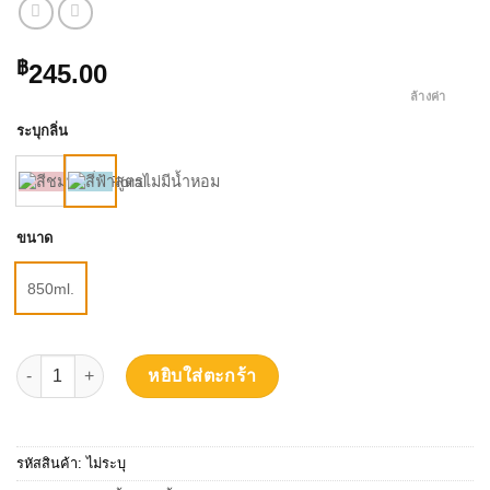
฿
245.00
ล้างค่า
ระบุกลิ่น
ขนาด
850ml.
จำนวน Yippee Happy Pet Hygiene Products น้ำยาซักผ้าสำหรับสัตว์เ
หยิบใส่ตะกร้า
รหัสสินค้า:
ไม่ระบุ