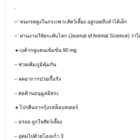
.
✅ ทนกรดสูงในกระเพาะสัตว์เลี้ยง อยู่รอดถึงลำไส้เล็ก
✅ ผ่านงานวิจัยระดับโลก (Journal of Animal Science) ว่าไ
🔸เบต้ากลูแคนเข้มข้น 90 mg
– ช่วยเพิ่มภูมิคุ้มกัน
– ลดอาการป่วยเรื้อรัง
– ต่อต้านอนุมูลอิสระ
🔸โปรตีนจากกุ้งรสล็อบสเตอร์
– อร่อย ถูกใจสัตว์เลี้ยง
– อุดมไปด้วยโอเมก้า 3