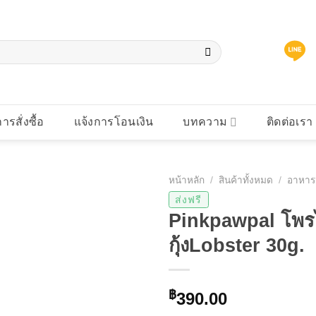
การสั่งซื้อ
แจ้งการโอนเงิน
บทความ
ติดต่อเรา
หน้าหลัก
/
สินค้าทั้งหมด
/
อาหาร
ส่งฟรี
Pinkpawpal โพรไ
กุ้งLobster 30g.
฿
390.00