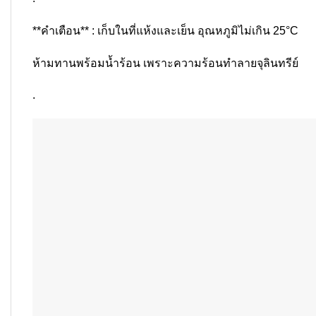
**คำเตือน** : เก็บในที่แห้งและเย็น อุณหภูมิไม่เกิน 25°C
ห้ามทานพร้อมน้ำร้อน เพราะความร้อนทำลายจุลินทรีย์
.