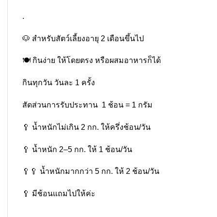
.
🐶 สำหรับสัตว์เลี้ยงอายุ 2 เดือนขึ้นไป
🍽️ กินง่าย ให้โดยตรง หรือผสมอาหารก็ได้
กินทุกวัน วันละ 1 ครั้ง
สัดส่วนการรับประทาน 1 ช้อน = 1 กรัม
🥄 น้ำหนักไม่เกิน 2 กก. ให้ครึ่งช้อน/วัน
🥄 น้ำหนัก 2–5 กก. ให้ 1 ช้อน/วัน
🥄🥄 น้ำหนักมากกว่า 5 กก. ให้ 2 ช้อน/วัน
🥄 มีช้อนแถมไปให้ค่ะ
.