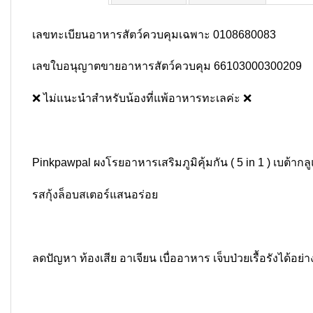
เลขทะเบียนอาหารสัตว์ควบคุมเฉพาะ 0108680083
เลขใบอนุญาตขายอาหารสัตว์ควบคุม 66103000300209
❌ ไม่แนะนำสำหรับน้องที่แพ้อาหารทะเลค่ะ ❌
Pinkpawpal ผงโรยอาหารเสริมภูมิคุ้มกัน ( 5 in 1 ) เบต้า
รสกุ้งล็อบสเตอร์แสนอร่อย
ลดปัญหา ท้องเสีย อาเจียน เบื่ออาหาร เจ็บป่วยเรื้อรังได้อย่