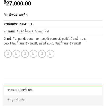
฿
27,000.00
สินค้าหมดแล้ว
รหัสสินค้า:
PUROBOT
หมวดหมู่:
สินค้าทั้งหมด
,
Smart Pet
ป้ายกำกับ:
petkit pura max
,
petkit purobot
,
petkit ห้องน้ำแมว
,
petkitห้องน้ำแมวอัตโนมัติ
,
ห้องน้ำแมว
,
ห้องน้ำแมวอัตโนมัติ
รายละเอียดเพิ่มเติม
ข้อมูลเพิ่มเติม