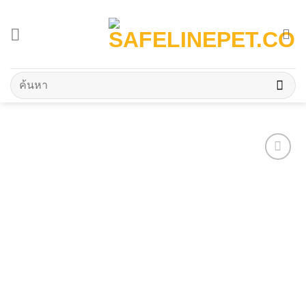
Skip
to
content
ค้นหา: