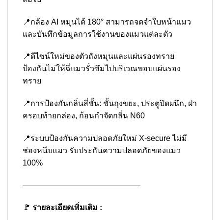
📍กล้อง AI หมุนได้ 180° สามารถจดจำใบหน้าแมว
และบันทึกข้อมูลการใช้งานของแมวแต่ละตัว
📍ดีไซน์ใหม่ของตัวถังหมุนและแผ่นรองทราย
ป้องกันไม่ให้ฉี่แมวรั่วซึมไปบริเวณขอบแผ่นรอง
ทราย
📍การป้องกันกลิ่นสี่ชั้น: ชั้นถุงขยะ, ประตูปิดผนึก, ฝา
ครอบท้ายกล่อง, ก้อนกำจัดกลิ่น N60
📍ระบบป้องกันความปลอดภัยใหม่ X-secure ไม่มี
ช่องหนีบแมว รับประกันความปลอดภัยของแมว
100%
———————————————
🚩 รายละเอียดเพิ่มเติม :