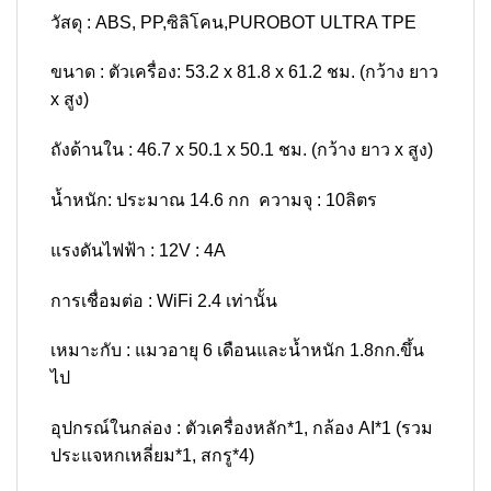
วัสดุ : ABS, PP,ซิลิโคน,PUROBOT ULTRA TPE
ขนาด : ตัวเครื่อง: 53.2 x 81.8 x 61.2 ชม. (กว้าง ยาว
x สูง)
ถังด้านใน : 46.7 x 50.1 x 50.1 ชม. (กว้าง ยาว x สูง)
น้ำหนัก: ประมาณ 14.6 กก ความจุ : 10ลิตร
แรงดันไฟฟ้า : 12V : 4A
การเชื่อมต่อ : WiFi 2.4 เท่านั้น
เหมาะกับ : แมวอายุ 6 เดือนและน้ำหนัก 1.8กก.ขึ้น
ไป
อุปกรณ์ในกล่อง : ตัวเครื่องหลัก*1, กล้อง AI*1 (รวม
ประแจหกเหลี่ยม*1, สกรู*4)