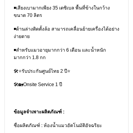
◾เสียงเบามากเพียง 35 เดซิเบล พื้นที่ข้างในกว้าง
ขนาด 70 ลิตร
◾ด้านล่างติดตั้งล้อ สามารถเคลื่อนย้ายเครื่องได้อย่าง
ง่ายดาย
◾สำหรับแมวอายุมากกว่า 6 เดือน และน้ำหนัก
มากกว่า 1.8 กก
🛠⭐รับประกันศูนย์ไทย 2 ปี⭐
🛠🏡Onsite Service 1 ปี
ข้อมูลจำเพาะผลิตภัณฑ์ :
ชื่อผลิตภัณฑ์ : ห้องน้ำแมวอัตโนมัติอัจฉริยะ