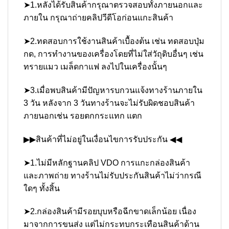
➤1.หลังได้รับสินค้ากรุณาตรวจสอบทั้งภายนอกและ
ภายใน กรุณาถ่ายคลิปวีดีโอก่อนแกะสินค้า
➤2.ทดสอบการใช้งานสินค้าเบื้องต้น เช่น ทดสอบปุ่ม
กด, การทำงานของเครื่องโดยที่ไม่ใส่วัถุดิบอื่นๆ เช่น
ทรายแมว เมล็ดกาแฟ ลงไปในเครื่องนั้นๆ
➤3.เมื่อพบสินค้ามีปัญหารบกวนแจ้งทางร้านภายใน
3 วัน หลังจาก 3 วันทางร้านจะไม่รับผิดชอบสินค้า
ภายนอกเช่น รอยตกกระแทก แตก
▶▶สินค้าที่ไม่อยู่ในเงื่อนไขการรับประกัน ◀◀
➤1.ไม่มีหลักฐานคลิป VDO การแกะกล่องสินค้า
และภาพถ่าย ทางร้านไม่รับประกันสินค้าไม่ว่ากรณี
ใดๆ ทั้งสิ้น
➤2.กล่องสินค้ามีรอยบุบหรือฉีกขาดเล็กน้อย เนื่อง
มาจากการขนส่ง แต่ไม่กระทบกระเทือนสินค้าด้าน