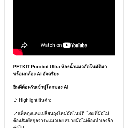
PETKIT Purobot Ultra ห้องน้ำแมวอัตโนมัติมา
พร้อมกล้อง Ai อัจฉริยะ
ยินดีต้อนรับเข้าสู่โลกของ AI
🚩 Highlight สินค้า:
📍แพ็คถุงและเปลี่ยนถุงใหม่อัตโนมัติ โดยที่มือไม่
ต้องสัมผัสอุจจาระแมวเลย สบายมือไม่ต้องทำเองอีก
ต่อไป