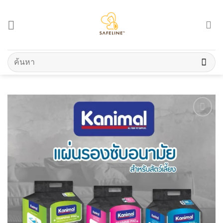
Skip
to
content
ค้นหา: