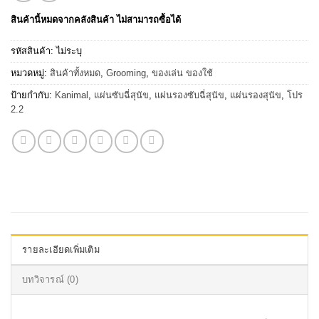
สินค้านี้หมดจากคลังสินค้า ไม่สามารถซื้อได้
รหัสสินค้า:
ไม่ระบุ
หมวดหมู่:
สินค้าทั้งหมด
,
Grooming
,
ของเล่น ของใช้
ป้ายกำกับ:
Kanimal
,
แผ่นซับฉี่สุนัข
,
แผ่นรองซับฉี่สุนัข
,
แผ่นรองสุนัข
,
โปร
2.2
รายละเอียดเพิ่มเติม
บทวิจารณ์ (0)