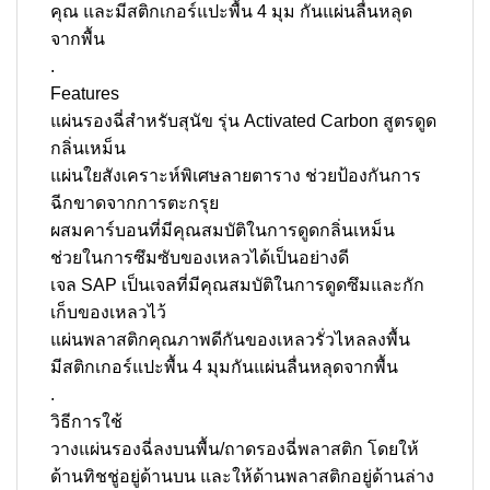
คุณ และมีสติกเกอร์แปะพื้น 4 มุม กันแผ่นลื่นหลุด
จากพื้น
.
Features
แผ่นรองฉี่สำหรับสุนัข รุ่น Activated Carbon สูตรดูด
กลิ่นเหม็น
แผ่นใยสังเคราะห์พิเศษลายตาราง ช่วยป้องกันการ
ฉีกขาดจากการตะกรุย
ผสมคาร์บอนที่มีคุณสมบัติในการดูดกลิ่นเหม็น
ช่วยในการซึมซับของเหลวได้เป็นอย่างดี
เจล SAP เป็นเจลที่มีคุณสมบัติในการดูดซึมและกัก
เก็บของเหลวไว้
แผ่นพลาสติกคุณภาพดีกันของเหลวรั่วไหลลงพื้น
มีสติกเกอร์แปะพื้น 4 มุมกันแผ่นลื่นหลุดจากพื้น
.
วิธีการใช้
วางแผ่นรองฉี่ลงบนพื้น/ถาดรองฉี่พลาสติก โดยให้
ด้านทิชชู่อยู่ด้านบน และให้ด้านพลาสติกอยู่ด้านล่าง