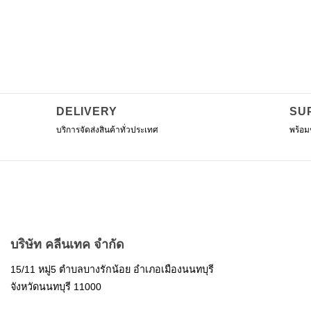
฿475.00.
฿390.00.
฿220.00.
฿210.00
DELIVERY
SU
บริการจัดส่งสินค้าทั่วประเทศ
พร้อม
บริษัท คลีนเทค จำกัด
15/11 หมู่5 ตำบลบางรักน้อย อำเภอเมืองนนทบุรี
จังหวัดนนทบุรี 11000