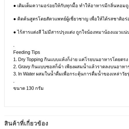
● เติมเต็มความอร่อยให้กับทุกมื้อ ทำให้อาหารมีกลิ่นหอ
● คิดค้นสูตรโดยสัตวแพทย์ผู้เชี่ยวชาญ เพื่อให้ได้รสชาติ
● ไร้สารแต่งสี ไม่มีสารปรุงแต่ง ถูกใจน้องหมาน้องแมวแน
.
Feeding Tips
1. Dry Topping กินแบบแห้งก็ง่าย แค่โรยบนอาหารโดยตรง
2. Gravy กินแบบซอสก็ฉ่ำ เพียงผสมน้ำแล้วราดลงบนอาหา
3. In Water ผสมในน้ำดื่มเพื่อกระตุ้นการดื่มน้ำของเหล่าวัยร
.
ขนาด 130 กรัม
สินค้าที่เกี่ยวข้อง