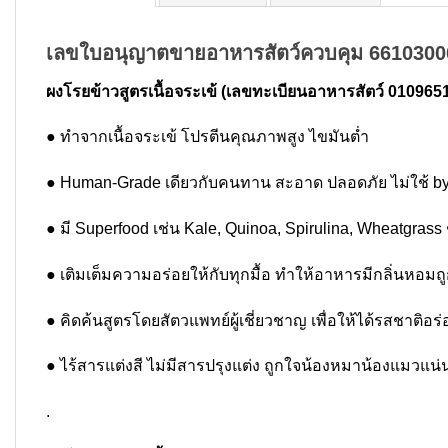
เลขใบอนุญาตขายอาหารสัตว์ควบคุม 661030
ผงโรยข้าวสูตรเนื้อจระเข้ (เลขทะเบียนอาหารสัตว์ 010965
● ทำจากเนื้อจระเข้ โปรตีนคุณภาพสูง ไขมันต่ำ
● Human-Grade เดียวกับคนทาน สะอาด ปลอดภัย ไม่ใช้ by
● มี Superfood เช่น Kale, Quinoa, Spirulina, Wheatgrass
● เติมเต็มความอร่อยให้กับทุกมื้อ ทำให้อาหารมีกลิ่นหอ
● คิดค้นสูตรโดยสัตวแพทย์ผู้เชี่ยวชาญ เพื่อให้ได้รสชาติ
● ไร้สารแต่งสี ไม่มีสารปรุงแต่ง ถูกใจน้องหมาน้องแมวแน
.