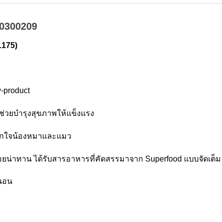
00300209
1175)
-product
 ช่วยบำรุงสุขภาพให้แข็งแรง
มถูกใจน้องหมาและแมว
อร่อยน่าทาน ได้รับสารอาหารที่คัดสรรมาจาก Superfood แบบจัดเต็ม
่นอน