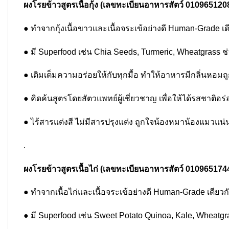
ผงโรยข้าวสูตรเนื้อกุ้ง (เลขทะเบียนอาหารสัตว์ 010965120
● ทำจากกุ้งเนื้อขาวและเนื้อจระเข้อย่างดี Human-Grade 
● มี Superfood เช่น Chia Seeds, Turmeric, Wheatgrass 
● เติมเต็มความอร่อยให้กับทุกมื้อ ทำให้อาหารมีกลิ่นหอ
● คิดค้นสูตรโดยสัตวแพทย์ผู้เชี่ยวชาญ เพื่อให้ได้รสชาติ
● ไร้สารแต่งสี ไม่มีสารปรุงแต่ง ถูกใจน้องหมาน้องแมวแน
.
ผงโรยข้าวสูตรเนื้อไก่ (เลขทะเบียนอาหารสัตว์ 010965174
● ทำจากเนื้อไก่และเนื้อจระเข้อย่างดี Human-Grade เดีย
● มี Superfood เช่น Sweet Potato Quinoa, Kale, Wheatg