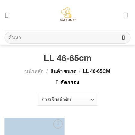
Skip
to
content
ค้นหา:
LL 46-65cm
หน้าหลัก
/
สินค้า ขนาด
/
LL 46-65CM
คัดกรอง