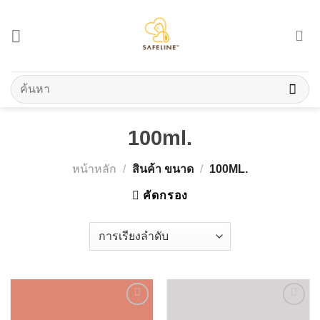
Skip
to
content
ค้นหา:
100ml.
หน้าหลัก
/
สินค้า ขนาด
/
100ML.
คัดกรอง