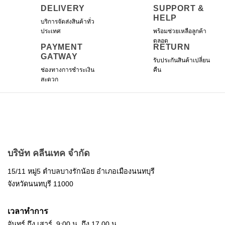
DELIVERY
SUPPORT &
HELP
บริการจัดส่งสินค้าทั่ว
ประเทศ
พร้อมช่วยเหลือลูกค้า
ตลอด
PAYMENT
RETURN
GATWAY
รับประกันสินค้าเปลี่ยน
ช่องทางการชำระเงิน
คืน
สะดวก
บริษัท คลีนเทค จำกัด
15/11 หมู่5 ตำบลบางรักน้อย อำเภอเมืองนนทบุรี
จังหวัดนนทบุรี 11000
เวลาทำการ
จันทร์ ถึง เสาร์ 9:00 น. ถึง 17.00 น.