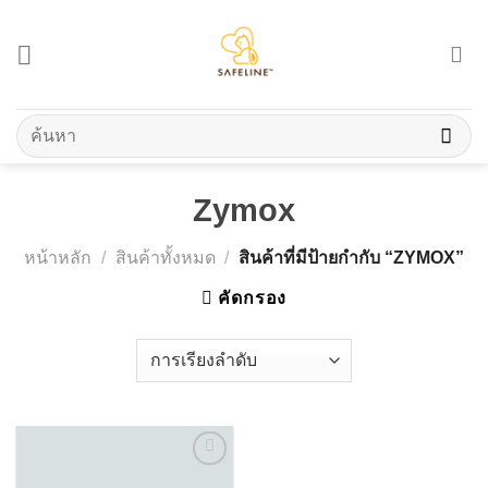
Skip
to
content
ค้นหา:
Zymox
หน้าหลัก
/
สินค้าทั้งหมด
/
สินค้าที่มีป้ายกำกับ “ZYMOX”
คัดกรอง