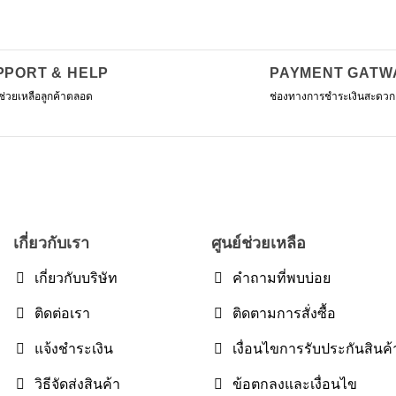
cho
on
the
PPORT & HELP
PAYMENT GATW
prod
pag
ช่วยเหลือลูกค้าตลอด
ช่องทางการชำระเงินสะดวก
เกี่ยวกับเรา
ศูนย์ช่วยเหลือ
เกี่ยวกับบริษัท
คำถามที่พบบ่อย
ติดต่อเรา
ติดตามการสั่งซื้อ
แจ้งชำระเงิน
เงื่อนไขการรับประกันสินค้
วิธีจัดส่งสินค้า
ข้อตกลงและเงื่อนไข