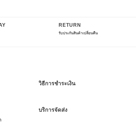
sen
AY
RETURN
uct
e
รับประกันสินค้าเปลี่ยนคืน
วิธีการชำระเงิน
บริการจัดส่ง
า