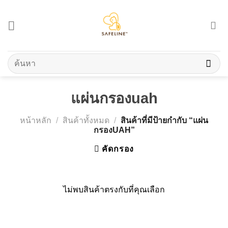
Skip
to
content
ค้นหา:
แผ่นกรองuah
หน้าหลัก
/
สินค้าทั้งหมด
/
สินค้าที่มีป้ายกำกับ “แผ่น
กรองUAH”
คัดกรอง
ไม่พบสินค้าตรงกับที่คุณเลือก