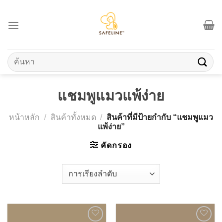
Skip
to
content
ค้นหา:
แชมพูแมวแพ้ง่าย
หน้าหลัก
/
สินค้าทั้งหมด
/
สินค้าที่มีป้ายกำกับ “แชมพูแมว
แพ้ง่าย”
คัดกรอง