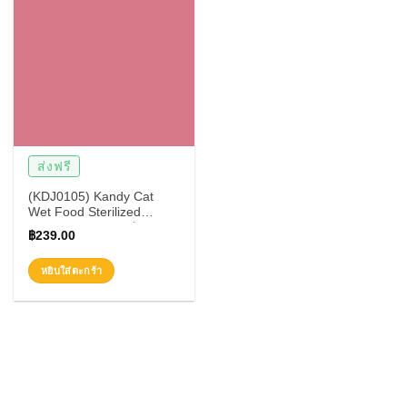
ส่งฟรี
(KDJ0105) Kandy Cat
Wet Food Sterilized
Formula 70g.(1 กล่อง 12
฿
239.00
ชิ้น)
หยิบใส่ตะกร้า