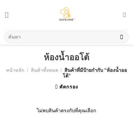
Skip
to
content
ค้นหา:
ห้องน้ำออโต้
หน้าหลัก
/
สินค้าทั้งหมด
/
สินค้าที่มีป้ายกำกับ “ห้องน้ำออ
โต้”
คัดกรอง
ไม่พบสินค้าตรงกับที่คุณเลือก