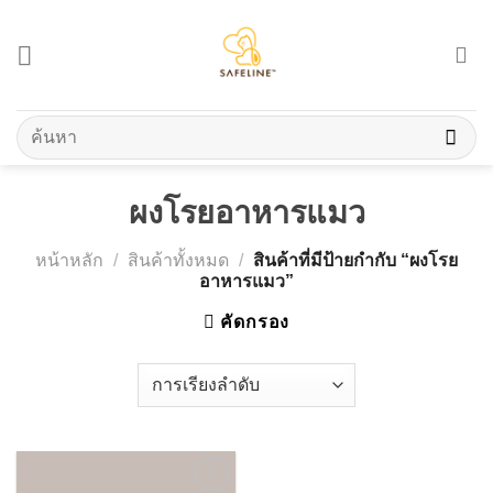
Skip
to
content
ค้นหา:
ผงโรยอาหารแมว
หน้าหลัก
/
สินค้าทั้งหมด
/
สินค้าที่มีป้ายกำกับ “ผงโรย
อาหารแมว”
คัดกรอง