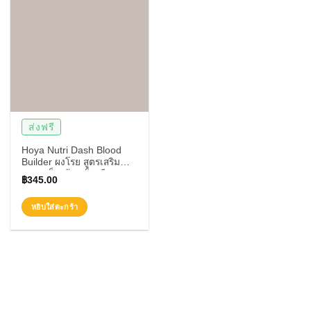
ส่งฟรี
Hoya Nutri Dash Blood
Builder ผงโรย สูตรเสริม
ธาตุเหล็กสร้างเม็ดเลือดแดง
฿
345.00
180ml.
หยิบใส่ตะกร้า