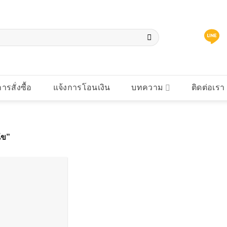
การสั่งซื้อ
แจ้งการโอนเงิน
บทความ
ติดต่อเรา
นัข”