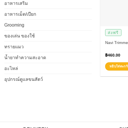
อาหารเสริม
อาหารเม็ด/เปียก
Grooming
ส่งฟรี
ของเล่น ของใช้
Navi Trimmer
ทรายแมว
฿
460.00
น้ำยาทำความสะอาด
หยิบใส่ตะกร้
อะไหล่
อุปกรณ์ดูแลขนสัตว์