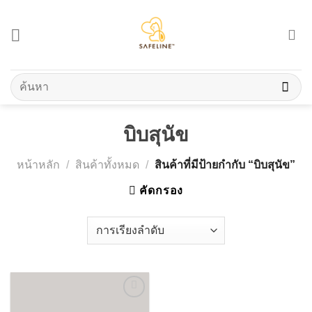
Skip
to
content
ค้นหา:
บิบสุนัข
หน้าหลัก
/
สินค้าทั้งหมด
/
สินค้าที่มีป้ายกำกับ “บิบสุนัข”
คัดกรอง