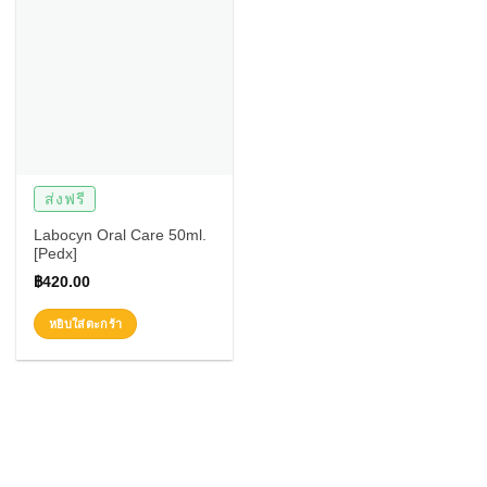
ส่งฟรี
Labocyn Oral Care 50ml.
[Pedx]
฿
420.00
หยิบใส่ตะกร้า