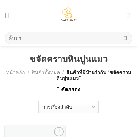
Skip
to
content
ค้นหา:
ขจัดคราบหินปูนแมว
หน้าหลัก
/
สินค้าทั้งหมด
/
สินค้าที่มีป้ายกำกับ “ขจัดคราบ
หินปูนแมว”
คัดกรอง